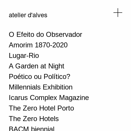
atelier d'alves
O Efeito do Observador
Amorim 1870-2020
Lugar-Rio
A Garden at Night
Poético ou Político?
Millennials Exhibition
Icarus Complex Magazine
The Zero Hotel Porto
The Zero Hotels
BACM biennial