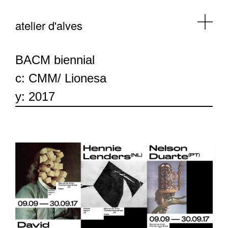
atelier d'alves
BACM biennial
c: CMM/ Lionesa
y: 2017