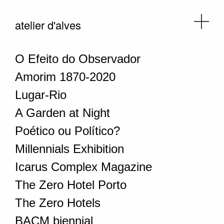
atelier d'alves
O Efeito do Observador
Amorim 1870-2020
Lugar-Rio
A Garden at Night
Poético ou Político?
Millennials Exhibition
Icarus Complex Magazine
The Zero Hotel Porto
The Zero Hotels
BACM biennial