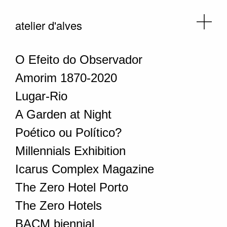
atelier d'alves
O Efeito do Observador
Amorim 1870-2020
Lugar-Rio
A Garden at Night
Poético ou Político?
Millennials Exhibition
Icarus Complex Magazine
The Zero Hotel Porto
The Zero Hotels
BACM biennial