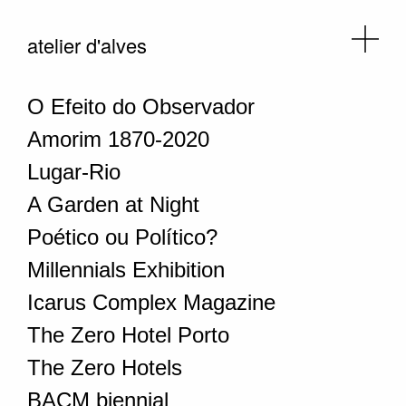
atelier d'alves
O Efeito do Observador
Amorim 1870-2020
Lugar-Rio
A Garden at Night
Poético ou Político?
Millennials Exhibition
Icarus Complex Magazine
The Zero Hotel Porto
The Zero Hotels
BACM biennial