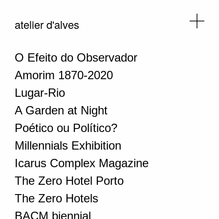
atelier d'alves
O Efeito do Observador
Amorim 1870-2020
Lugar-Rio
A Garden at Night
Poético ou Político?
Millennials Exhibition
Icarus Complex Magazine
The Zero Hotel Porto
The Zero Hotels
BACM biennial