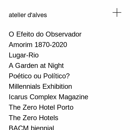
atelier d'alves
O Efeito do Observador
Amorim 1870-2020
Lugar-Rio
A Garden at Night
Poético ou Político?
Millennials Exhibition
Icarus Complex Magazine
The Zero Hotel Porto
The Zero Hotels
BACM biennial