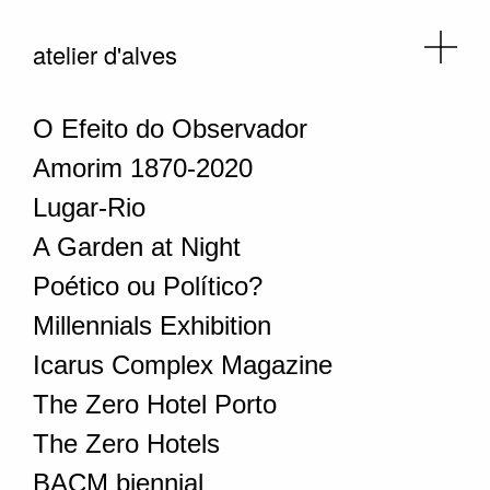
atelier d'alves
O Efeito do Observador
Amorim 1870-2020
Lugar-Rio
A Garden at Night
Poético ou Político?
Millennials Exhibition
Icarus Complex Magazine
The Zero Hotel Porto
The Zero Hotels
BACM biennial