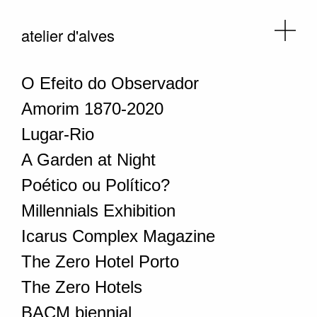
atelier d'alves
O Efeito do Observador
Amorim 1870-2020
Lugar-Rio
A Garden at Night
Poético ou Político?
Millennials Exhibition
Icarus Complex Magazine
The Zero Hotel Porto
The Zero Hotels
BACM biennial