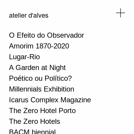
atelier d'alves
O Efeito do Observador
Amorim 1870-2020
Lugar-Rio
A Garden at Night
Poético ou Político?
Millennials Exhibition
Icarus Complex Magazine
The Zero Hotel Porto
The Zero Hotels
BACM biennial