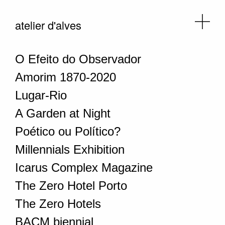
atelier d'alves
O Efeito do Observador
Amorim 1870-2020
Lugar-Rio
A Garden at Night
Poético ou Político?
Millennials Exhibition
Icarus Complex Magazine
The Zero Hotel Porto
The Zero Hotels
BACM biennial