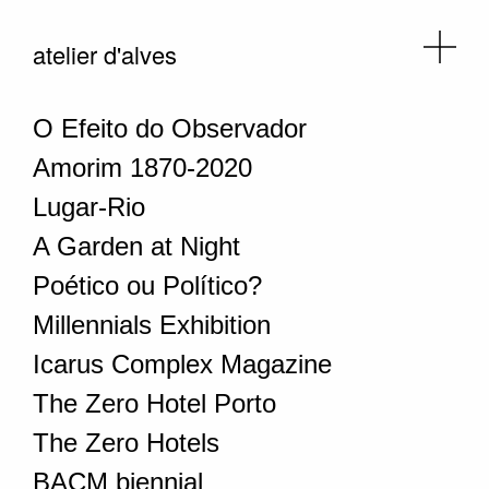
atelier d'alves
O Efeito do Observador
Amorim 1870-2020
Lugar-Rio
A Garden at Night
Poético ou Político?
Millennials Exhibition
Icarus Complex Magazine
The Zero Hotel Porto
The Zero Hotels
BACM biennial