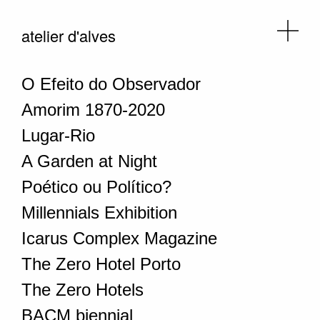
atelier d'alves
O Efeito do Observador
Amorim 1870-2020
Lugar-Rio
A Garden at Night
Poético ou Político?
Millennials Exhibition
Icarus Complex Magazine
The Zero Hotel Porto
The Zero Hotels
BACM biennial