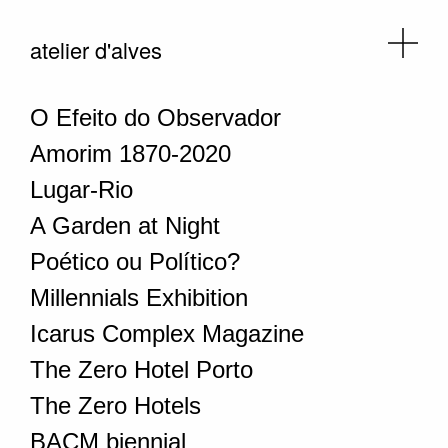
atelier d'alves
O Efeito do Observador
Amorim 1870-2020
Lugar-Rio
A Garden at Night
Poético ou Político?
Millennials Exhibition
Icarus Complex Magazine
The Zero Hotel Porto
The Zero Hotels
BACM biennial