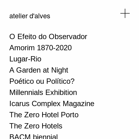
atelier d'alves
O Efeito do Observador
Amorim 1870-2020
Lugar-Rio
A Garden at Night
Poético ou Político?
Millennials Exhibition
Icarus Complex Magazine
The Zero Hotel Porto
The Zero Hotels
BACM biennial