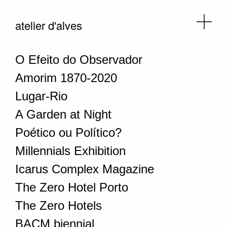
atelier d'alves
O Efeito do Observador
Amorim 1870-2020
Lugar-Rio
A Garden at Night
Poético ou Político?
Millennials Exhibition
Icarus Complex Magazine
The Zero Hotel Porto
The Zero Hotels
BACM biennial