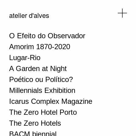
atelier d'alves
O Efeito do Observador
Amorim 1870-2020
Lugar-Rio
A Garden at Night
Poético ou Político?
Millennials Exhibition
Icarus Complex Magazine
The Zero Hotel Porto
The Zero Hotels
BACM biennial