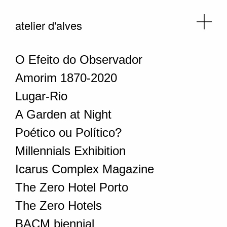
atelier d'alves
O Efeito do Observador
Amorim 1870-2020
Lugar-Rio
A Garden at Night
Poético ou Político?
Millennials Exhibition
Icarus Complex Magazine
The Zero Hotel Porto
The Zero Hotels
BACM biennial