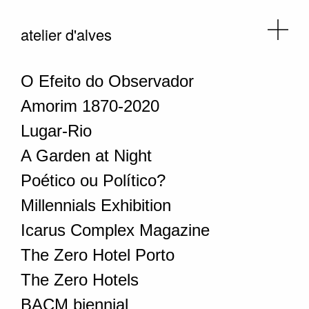
atelier d'alves
O Efeito do Observador
Amorim 1870-2020
Lugar-Rio
A Garden at Night
Poético ou Político?
Millennials Exhibition
Icarus Complex Magazine
The Zero Hotel Porto
The Zero Hotels
BACM biennial