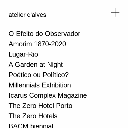
atelier d'alves
O Efeito do Observador
Amorim 1870-2020
Lugar-Rio
A Garden at Night
Poético ou Político?
Millennials Exhibition
Icarus Complex Magazine
The Zero Hotel Porto
The Zero Hotels
BACM biennial