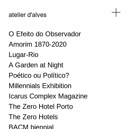
atelier d'alves
O Efeito do Observador
Amorim 1870-2020
Lugar-Rio
A Garden at Night
Poético ou Político?
Millennials Exhibition
Icarus Complex Magazine
The Zero Hotel Porto
The Zero Hotels
BACM biennial