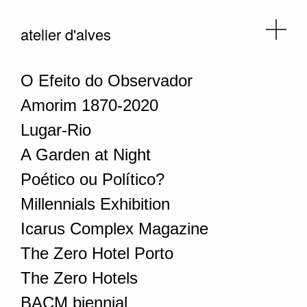
atelier d'alves
O Efeito do Observador
Amorim 1870-2020
Lugar-Rio
A Garden at Night
Poético ou Político?
Millennials Exhibition
Icarus Complex Magazine
The Zero Hotel Porto
The Zero Hotels
BACM biennial