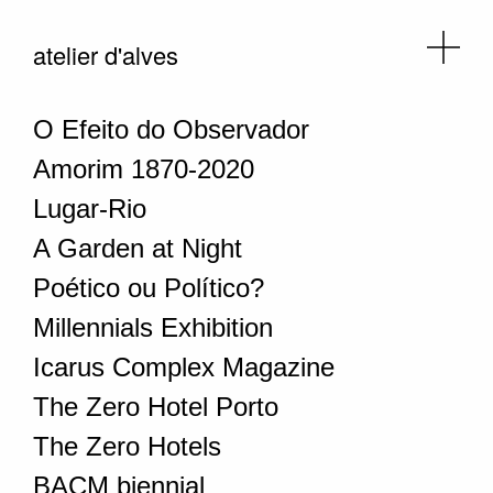
atelier d'alves
O Efeito do Observador
Amorim 1870-2020
Lugar-Rio
A Garden at Night
Poético ou Político?
Millennials Exhibition
Icarus Complex Magazine
The Zero Hotel Porto
The Zero Hotels
BACM biennial