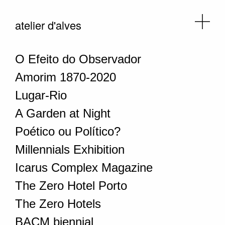
atelier d'alves
O Efeito do Observador
Amorim 1870-2020
Lugar-Rio
A Garden at Night
Poético ou Político?
Millennials Exhibition
Icarus Complex Magazine
The Zero Hotel Porto
The Zero Hotels
BACM biennial