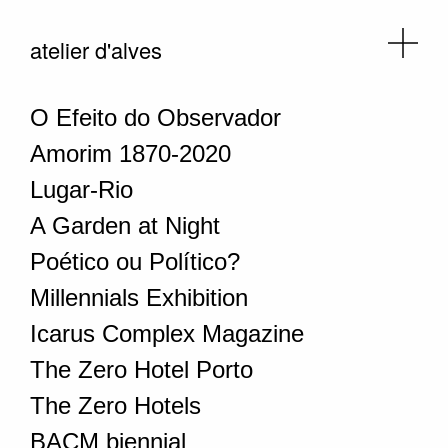
atelier d'alves
O Efeito do Observador
Amorim 1870-2020
Lugar-Rio
A Garden at Night
Poético ou Político?
Millennials Exhibition
Icarus Complex Magazine
The Zero Hotel Porto
The Zero Hotels
BACM biennial