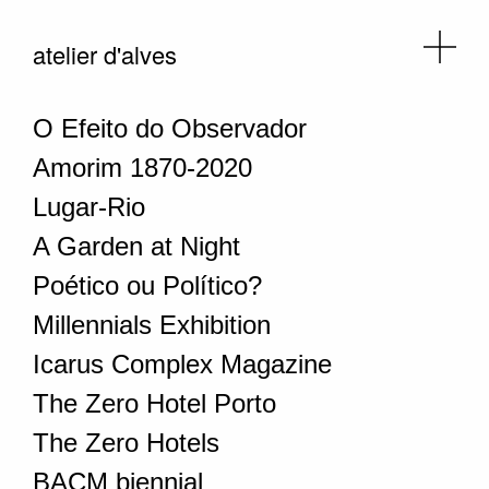
atelier d'alves
O Efeito do Observador
Amorim 1870-2020
Lugar-Rio
A Garden at Night
Poético ou Político?
Millennials Exhibition
Icarus Complex Magazine
The Zero Hotel Porto
The Zero Hotels
BACM biennial