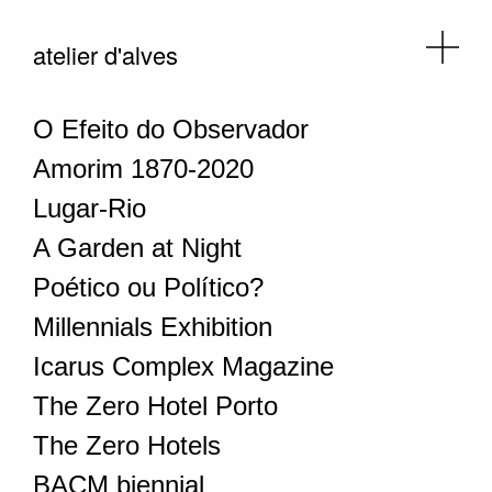
atelier d'alves
O Efeito do Observador
Amorim 1870-2020
Lugar-Rio
A Garden at Night
Poético ou Político?
Millennials Exhibition
Icarus Complex Magazine
The Zero Hotel Porto
The Zero Hotels
BACM biennial