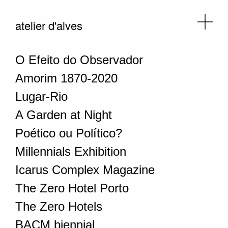
atelier d'alves
O Efeito do Observador
Amorim 1870-2020
Lugar-Rio
A Garden at Night
Poético ou Político?
Millennials Exhibition
Icarus Complex Magazine
The Zero Hotel Porto
The Zero Hotels
BACM biennial