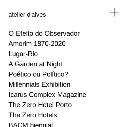
atelier d'alves
O Efeito do Observador
Amorim 1870-2020
Lugar-Rio
A Garden at Night
Poético ou Político?
Millennials Exhibition
Icarus Complex Magazine
The Zero Hotel Porto
The Zero Hotels
BACM biennial