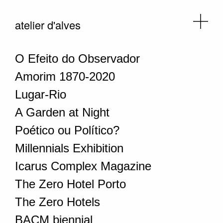
atelier d'alves
O Efeito do Observador
Amorim 1870-2020
Lugar-Rio
A Garden at Night
Poético ou Político?
Millennials Exhibition
Icarus Complex Magazine
The Zero Hotel Porto
The Zero Hotels
BACM biennial