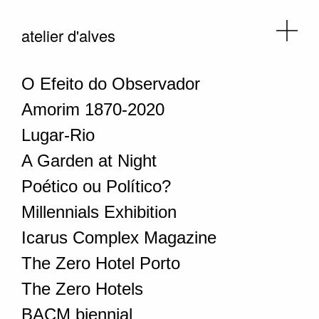
atelier d'alves
O Efeito do Observador
Amorim 1870-2020
Lugar-Rio
A Garden at Night
Poético ou Político?
Millennials Exhibition
Icarus Complex Magazine
The Zero Hotel Porto
The Zero Hotels
BACM biennial