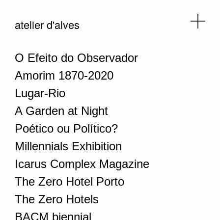
atelier d'alves
O Efeito do Observador
Amorim 1870-2020
Lugar-Rio
A Garden at Night
Poético ou Político?
Millennials Exhibition
Icarus Complex Magazine
The Zero Hotel Porto
The Zero Hotels
BACM biennial