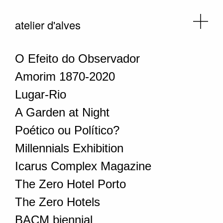
atelier d'alves
O Efeito do Observador
Amorim 1870-2020
Lugar-Rio
A Garden at Night
Poético ou Político?
Millennials Exhibition
Icarus Complex Magazine
The Zero Hotel Porto
The Zero Hotels
BACM biennial