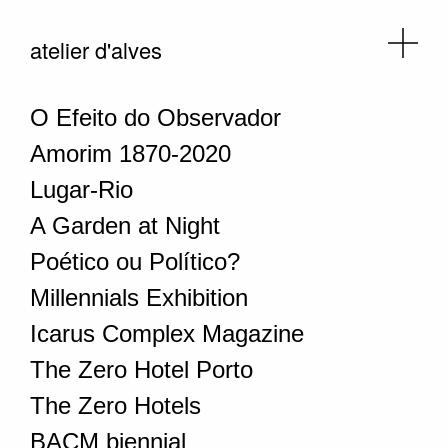
atelier d'alves
O Efeito do Observador
Amorim 1870-2020
Lugar-Rio
A Garden at Night
Poético ou Político?
Millennials Exhibition
Icarus Complex Magazine
The Zero Hotel Porto
The Zero Hotels
BACM biennial