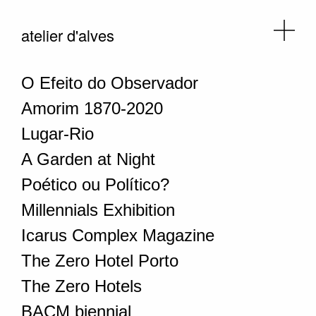
atelier d'alves
O Efeito do Observador
Amorim 1870-2020
Lugar-Rio
A Garden at Night
Poético ou Político?
Millennials Exhibition
Icarus Complex Magazine
The Zero Hotel Porto
The Zero Hotels
BACM biennial