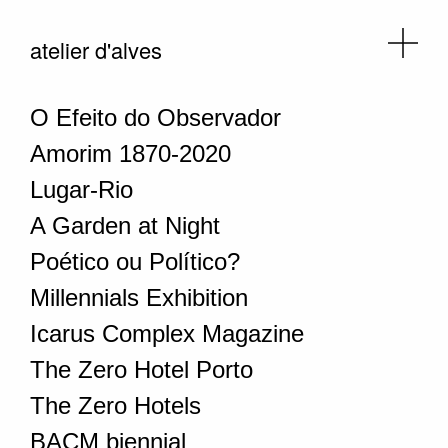
atelier d'alves
O Efeito do Observador
Amorim 1870-2020
Lugar-Rio
A Garden at Night
Poético ou Político?
Millennials Exhibition
Icarus Complex Magazine
The Zero Hotel Porto
The Zero Hotels
BACM biennial