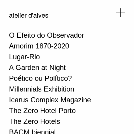
atelier d'alves
O Efeito do Observador
Amorim 1870-2020
Lugar-Rio
A Garden at Night
Poético ou Político?
Millennials Exhibition
Icarus Complex Magazine
The Zero Hotel Porto
The Zero Hotels
BACM biennial