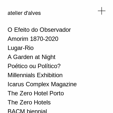
atelier d'alves
O Efeito do Observador
Amorim 1870-2020
Lugar-Rio
A Garden at Night
Poético ou Político?
Millennials Exhibition
Icarus Complex Magazine
The Zero Hotel Porto
The Zero Hotels
BACM biennial