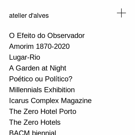
atelier d'alves
O Efeito do Observador
Amorim 1870-2020
Lugar-Rio
A Garden at Night
Poético ou Político?
Millennials Exhibition
Icarus Complex Magazine
The Zero Hotel Porto
The Zero Hotels
BACM biennial