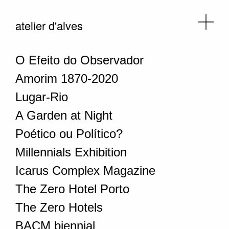
atelier d'alves
O Efeito do Observador
Amorim 1870-2020
Lugar-Rio
A Garden at Night
Poético ou Político?
Millennials Exhibition
Icarus Complex Magazine
The Zero Hotel Porto
The Zero Hotels
BACM biennial