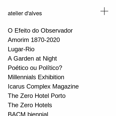
atelier d'alves
O Efeito do Observador
Amorim 1870-2020
Lugar-Rio
A Garden at Night
Poético ou Político?
Millennials Exhibition
Icarus Complex Magazine
The Zero Hotel Porto
The Zero Hotels
BACM biennial