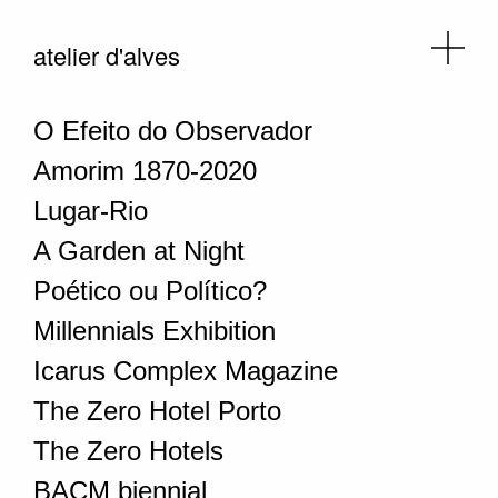
atelier d'alves
O Efeito do Observador
Amorim 1870-2020
Lugar-Rio
A Garden at Night
Poético ou Político?
Millennials Exhibition
Icarus Complex Magazine
The Zero Hotel Porto
The Zero Hotels
BACM biennial