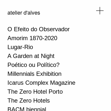
atelier d'alves
O Efeito do Observador
Amorim 1870-2020
Lugar-Rio
A Garden at Night
Poético ou Político?
Millennials Exhibition
Icarus Complex Magazine
The Zero Hotel Porto
The Zero Hotels
BACM biennial