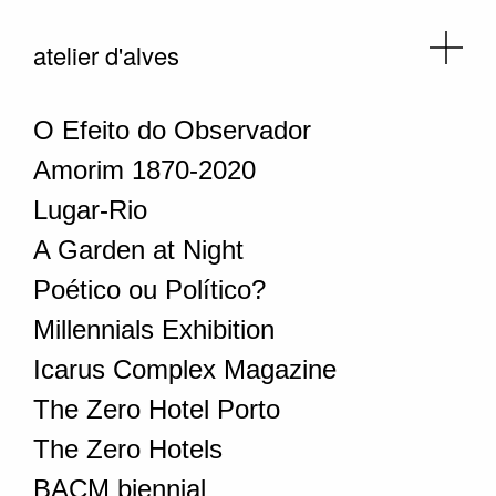
atelier d'alves
O Efeito do Observador
Amorim 1870-2020
Lugar-Rio
A Garden at Night
Poético ou Político?
Millennials Exhibition
Icarus Complex Magazine
The Zero Hotel Porto
The Zero Hotels
BACM biennial