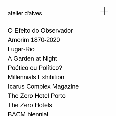
atelier d'alves
O Efeito do Observador
Amorim 1870-2020
Lugar-Rio
A Garden at Night
Poético ou Político?
Millennials Exhibition
Icarus Complex Magazine
The Zero Hotel Porto
The Zero Hotels
BACM biennial