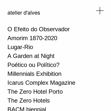
atelier d'alves
O Efeito do Observador
Amorim 1870-2020
Lugar-Rio
A Garden at Night
Poético ou Político?
Millennials Exhibition
Icarus Complex Magazine
The Zero Hotel Porto
The Zero Hotels
BACM biennial