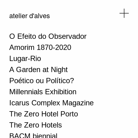
atelier d'alves
O Efeito do Observador
Amorim 1870-2020
Lugar-Rio
A Garden at Night
Poético ou Político?
Millennials Exhibition
Icarus Complex Magazine
The Zero Hotel Porto
The Zero Hotels
BACM biennial