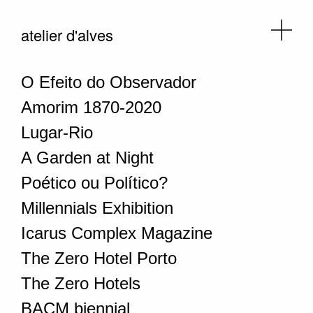
atelier d'alves
O Efeito do Observador
Amorim 1870-2020
Lugar-Rio
A Garden at Night
Poético ou Político?
Millennials Exhibition
Icarus Complex Magazine
The Zero Hotel Porto
The Zero Hotels
BACM biennial