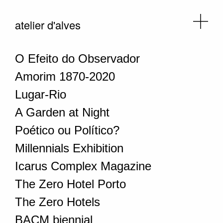
atelier d'alves
O Efeito do Observador
Amorim 1870-2020
Lugar-Rio
A Garden at Night
Poético ou Político?
Millennials Exhibition
Icarus Complex Magazine
The Zero Hotel Porto
The Zero Hotels
BACM biennial