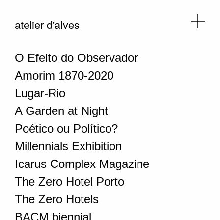
atelier d'alves
O Efeito do Observador
Amorim 1870-2020
Lugar-Rio
A Garden at Night
Poético ou Político?
Millennials Exhibition
Icarus Complex Magazine
The Zero Hotel Porto
The Zero Hotels
BACM biennial